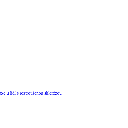
xe u lidí s roztroušenou sklerózou