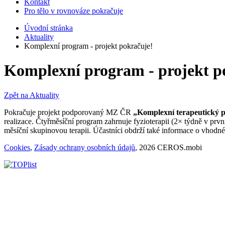
Kontakt
Pro tělo v rovnováze pokračuje
Úvodní stránka
Aktuality
Komplexní program - projekt pokračuje!
Komplexní program - projekt p
Zpět na Aktuality
Pokračuje projekt podporovaný MZ ČR
„Komplexní terapeutický p
realizace. Čtyřměsíční program zahrnuje fyzioterapii (2× týdně v prvn
měsíční skupinovou terapii. Účastníci obdrží také informace o vhodn
Cookies
,
Zásady ochrany osobních údajů
, 2026 CEROS.mobi