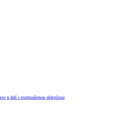
xe u lidí s roztroušenou sklerózou