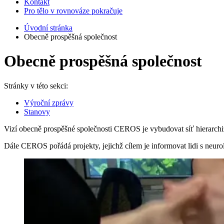
Kontakt
Pro tělo v rovnováze pokračuje
Úvodní stránka
Obecně prospěšná společnost
Obecně prospěšná společnost
Stránky v této sekci:
Výroční zprávy
Stanovy
Vizí obecně prospěšné společnosti CEROS je vybudovat síť hierarchizo
Dále CEROS pořádá projekty, je­jichž cílem je informovat lidi s neur