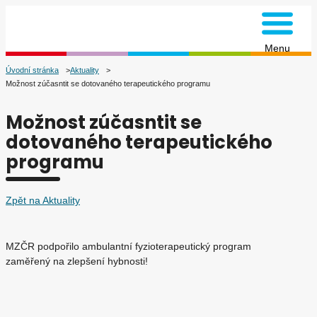
na úvodní stránku
Menu
Úvodní stránka
Aktuality
Možnost zúčasntit se dotovaného terapeutického programu
Možnost zúčasntit se
dotovaného terapeutického
programu
Zpět na Aktuality
MZČR podpořilo ambulantní fyzioterapeutický program
zaměřený na zlepšení hybnosti!