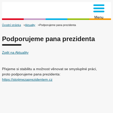
na úvodní stránku
Menu
Úvodní stránka
Aktuality
Podporujeme pana prezidenta
Podporujeme pana prezidenta
Zpět na Aktuality
Přejeme si stabilitu a možnost věnovat se smysluplné práci,
proto podporujeme pana prezidenta:
https://stojimezaprezidentem.cz