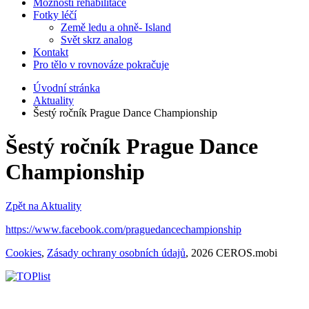
Možnosti rehabilitace
Fotky léčí
Země ledu a ohně- Island
Svět skrz analog
Kontakt
Pro tělo v rovnováze pokračuje
Úvodní stránka
Aktuality
Šestý ročník Prague Dance Championship
Šestý ročník Prague Dance
Championship
Zpět na Aktuality
https://www.facebook.com/praguedancechampionship
Cookies
,
Zásady ochrany osobních údajů
, 2026 CEROS.mobi