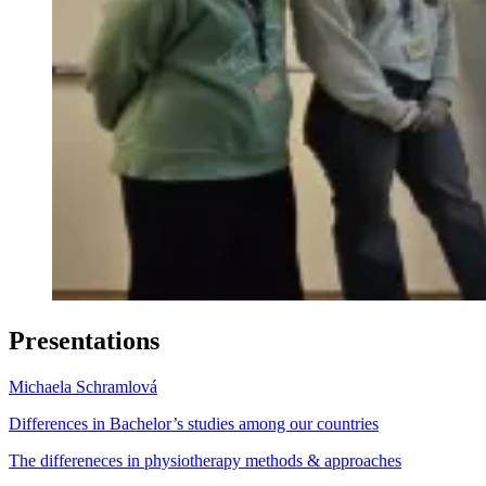
Presentations
Michaela Schramlová
Differences in Bachelor’s studies among our countries
The differeneces in physiotherapy methods & approaches