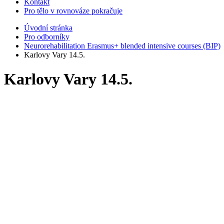
Kontakt
Pro tělo v rovnováze pokračuje
Úvodní stránka
Pro odborníky
Neurorehabilitation Erasmus+ blended intensive courses (BIP)
Karlovy Vary 14.5.
Karlovy Vary 14.5.