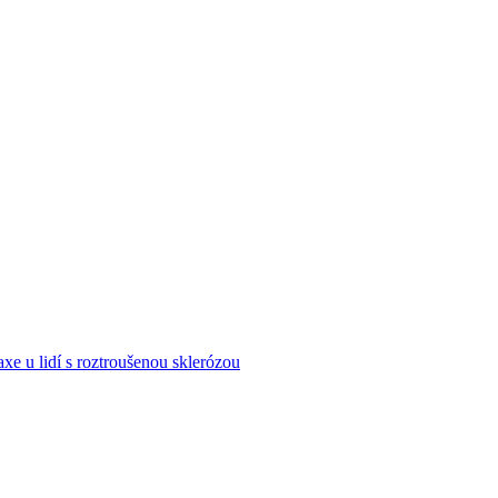
xe u lidí s roztroušenou sklerózou