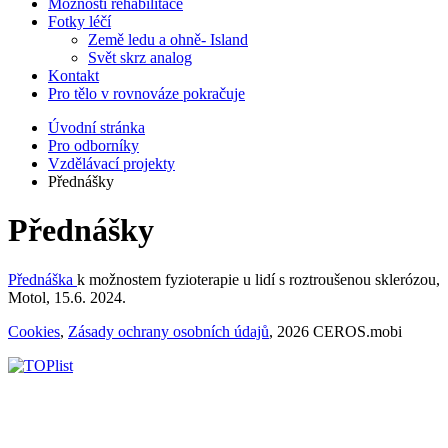
Možnosti rehabilitace
Fotky léčí
Země ledu a ohně- Island
Svět skrz analog
Kontakt
Pro tělo v rovnováze pokračuje
Úvodní stránka
Pro odborníky
Vzdělávací projekty
Přednášky
Přednášky
Přednáška
k možnostem fyzioterapie u lidí s roztroušenou sklerózou,
Motol, 15.6. 2024.
Cookies
,
Zásady ochrany osobních údajů
, 2026 CEROS.mobi